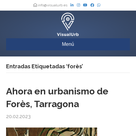
info@visualurb.es
Menú
Entradas Etiquetadas ‘forès’
Ahora en urbanismo de
Forès, Tarragona
20.02.2023