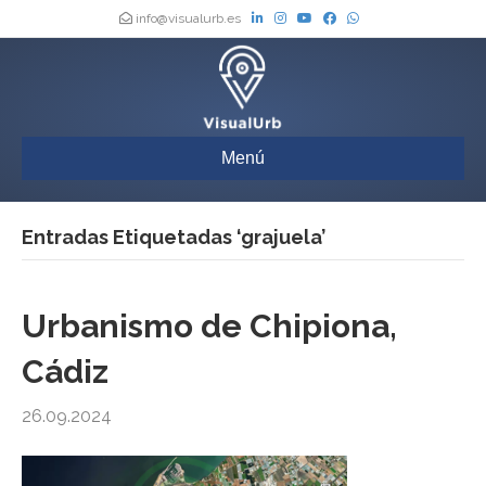
info@visualurb.es
Menú
Entradas Etiquetadas ‘grajuela’
Urbanismo de Chipiona,
Cádiz
26.09.2024