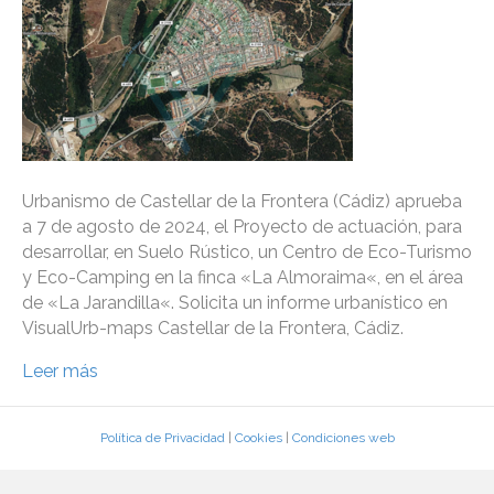
Urbanismo de Castellar de la Frontera (Cádiz) aprueba
a 7 de agosto de 2024, el Proyecto de actuación, para
desarrollar, en Suelo Rústico, un Centro de Eco-Turismo
y Eco-Camping en la finca «La Almoraima«, en el área
de «La Jarandilla«. Solicita un informe urbanístico en
VisualUrb-maps Castellar de la Frontera, Cádiz.
Leer más
Política de Privacidad
|
Cookies
|
Condiciones web