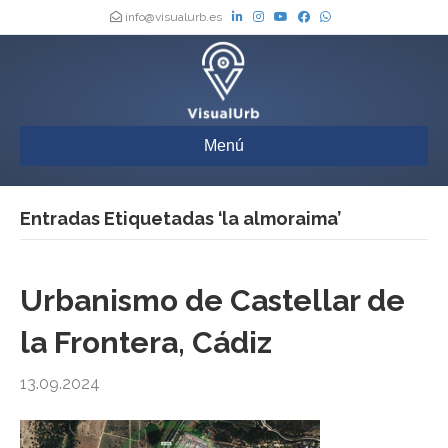
info@visualurb.es
Menú
Entradas Etiquetadas ‘la almoraima’
Urbanismo de Castellar de
la Frontera, Cádiz
13.09.2024