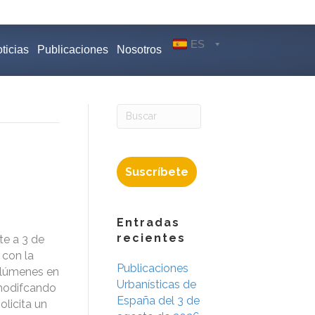
ES
ticias
Publicaciones
Nosotros
Suscríbete
Entradas
recientes
te a 3 de
 con la
Publicaciones
volúmenes en
Urbanísticas de
 modifcando
España del 3 de
olicita un