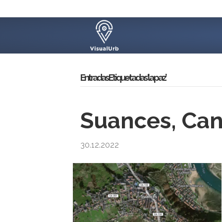
Entradas Etiquetadas ‘la paz’
Suances, Can
30.12.2022