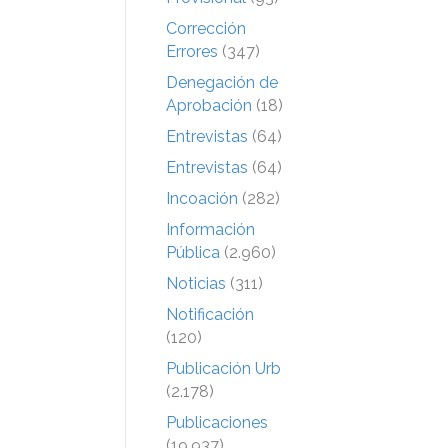
Corrección
Errores
(347)
Denegación de
Aprobación
(18)
Entrevistas
(64)
Entrevistas
(64)
Incoación
(282)
Información
Pública
(2.960)
Noticias
(311)
Notificación
(120)
Publicación Urb
(2.178)
Publicaciones
(19.937)