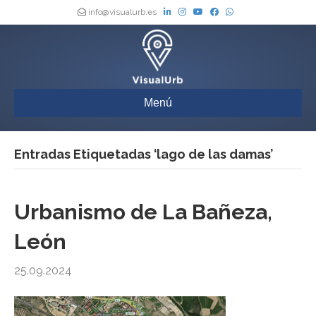
info@visualurb.es
Menú
Entradas Etiquetadas ‘lago de las damas’
Urbanismo de La Bañeza,
León
25.09.2024