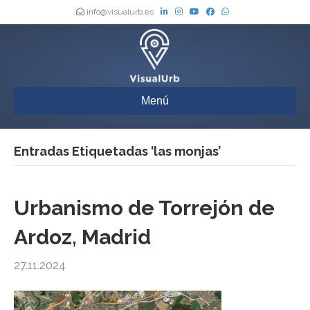
info@visualurb.es
Menú
Entradas Etiquetadas ‘las monjas’
Urbanismo de Torrejón de
Ardoz, Madrid
27.11.2024