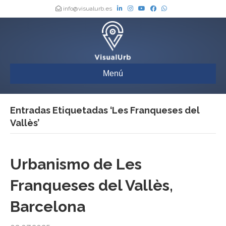
info@visualurb.es
Menú
Entradas Etiquetadas ‘Les Franqueses del
Vallès’
Urbanismo de Les
Franqueses del Vallès,
Barcelona