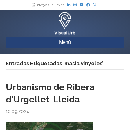
info@visualurb.es
Menú
Entradas Etiquetadas ‘masía vinyoles’
Urbanismo de Ribera
d’Urgellet, Lleida
10.09.2024