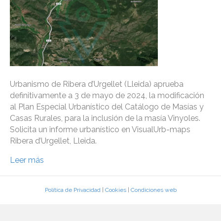
Urbanismo de Ribera d’Urgellet (Lleida) aprueba
definitivamente a 3 de mayo de 2024, la modificación
al Plan Especial Urbanístico del Catálogo de Masías y
Casas Rurales, para la inclusión de la masía Vinyoles.
Solicita un informe urbanístico en VisualUrb-maps
Ribera d’Urgellet, Lleida.
Leer más
Política de Privacidad
|
Cookies
|
Condiciones web