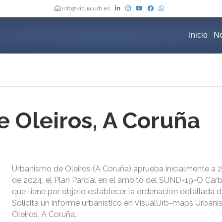
info@visualurb.es
Inicio
No
 Oleiros, A Coruña
Urbanismo de Oleiros (A Coruña) aprueba inicialmente a 
de 2024, el Plan Parcial en el ámbito del SUND-19-O Carb
que tiene por objeto establecer la ordenación detallada de
Solicita un informe urbanístico en VisualUrb-maps Urban
Oleiros, A Coruña.