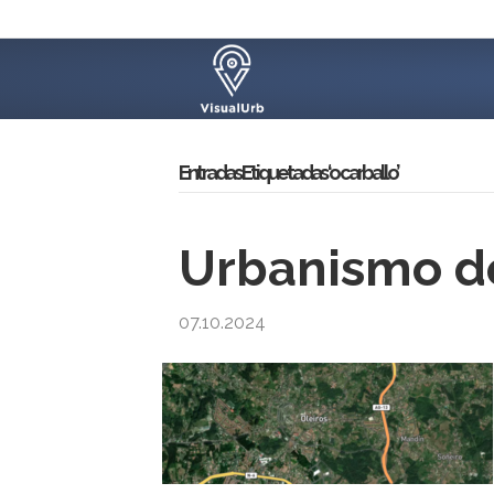
Entradas Etiquetadas ‘o carballo’
Urbanismo de
07.10.2024