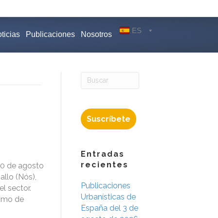
ES
ticias
Publicaciones
Nosotros
Suscríbete
Entradas
recientes
20 de agosto
allo (Nós),
Publicaciones
l sector.
Urbanísticas de
ismo de
España del 3 de