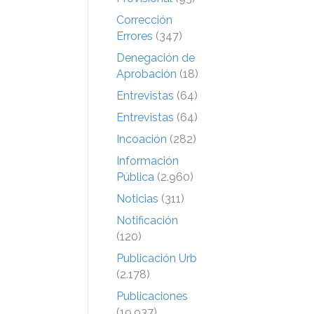
Corrección
Errores
(347)
Denegación de
Aprobación
(18)
Entrevistas
(64)
Entrevistas
(64)
Incoación
(282)
Información
Pública
(2.960)
Noticias
(311)
Notificación
(120)
Publicación Urb
(2.178)
Publicaciones
(19.937)