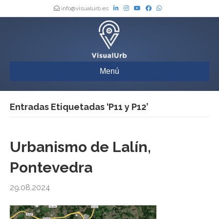
info@visualurb.es
Menú
Entradas Etiquetadas ‘P11 y P12’
Urbanismo de Lalín,
Pontevedra
29.08.2024