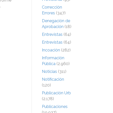
informe
.
Corrección
Errores
(347)
Denegación de
Aprobación
(18)
Entrevistas
(64)
Entrevistas
(64)
Incoación
(282)
Información
Pública
(2.960)
Noticias
(311)
Notificación
(120)
Publicación Urb
(2.178)
Publicaciones
(19.937)