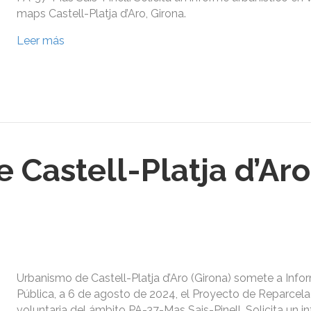
maps Castell-Platja d’Aro, Girona.
Leer más
Castell-Platja d’Aro
Urbanismo de Castell-Platja d’Aro (Girona) somete a Info
Pública, a 6 de agosto de 2024, el Proyecto de Reparcela
voluntaria del ámbito PA-37-Mas Sais-Pinell. Solicita un i