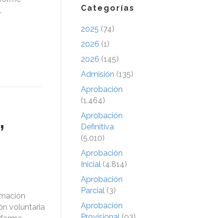
Categorías
.
2025
(74)
2026
(1)
2026
(145)
Admisión
(135)
Aprobación
(1.464)
,
Aprobación
Definitiva
(5.010)
Aprobación
Inicial
(4.814)
Aprobación
Parcial
(3)
rmación
Aprobación
ón voluntaria
Provisional
(93)