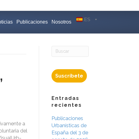
ES
ticias
Publicaciones
Nosotros
,
Suscríbete
Entradas
recientes
Publicaciones
tivamente a
Urbanísticas de
luntaria del
España del 3 de
VisualUrb-