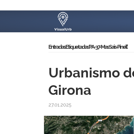
Entradas Etiquetadas ‘PA-37-Mas Sais-Pinell’
Urbanismo de 
Girona
27.01.2025