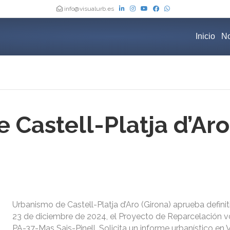
info@visualurb.es
Inicio
No
Castell-Platja d’Aro
Urbanismo de Castell-Platja d’Aro (Girona) aprueba defini
23 de diciembre de 2024, el Proyecto de Reparcelación vo
PA-37-Mas Sais-Pinell. Solicita un informe urbanístico en 