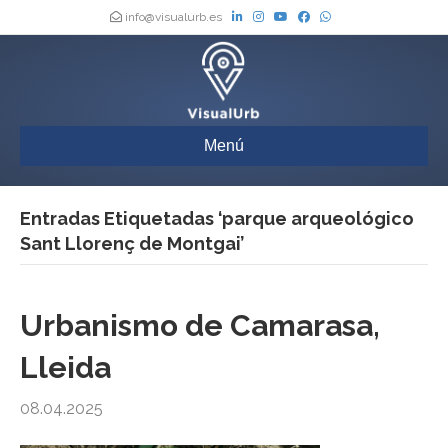
info@visualurb.es
Menú
Entradas Etiquetadas ‘parque arqueológico
Sant Llorenç de Montgai’
Urbanismo de Camarasa,
Lleida
08.04.2025