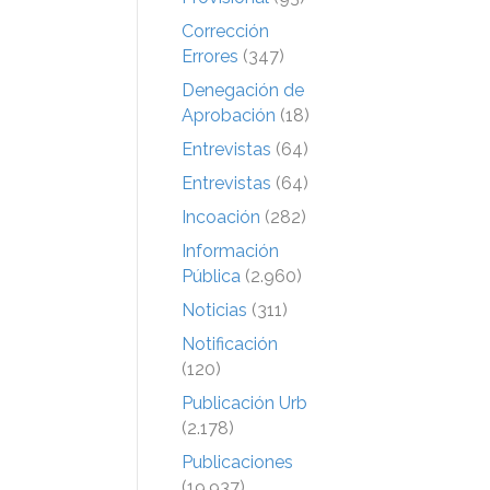
Corrección
Errores
(347)
Denegación de
Aprobación
(18)
Entrevistas
(64)
Entrevistas
(64)
Incoación
(282)
Información
Pública
(2.960)
Noticias
(311)
Notificación
(120)
Publicación Urb
(2.178)
Publicaciones
(19.937)