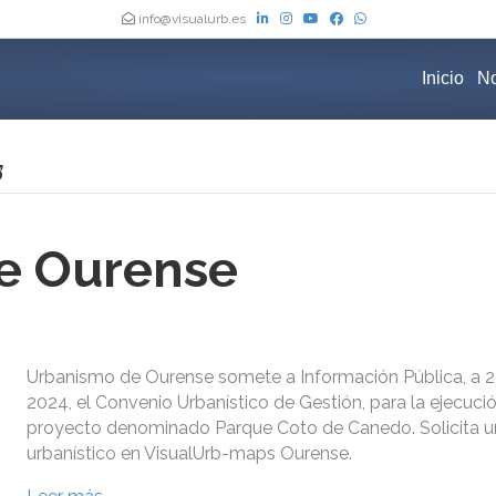
info@visualurb.es
Inicio
No
e Ourense
Urbanismo de Ourense somete a Información Pública, a 2 
2024, el Convenio Urbanístico de Gestión, para la ejecuci
proyecto denominado Parque Coto de Canedo. Solicita u
urbanístico en VisualUrb-maps Ourense.