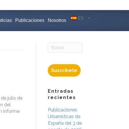
ES
ticias
Publicaciones
Nosotros
Suscríbete
Entradas
recientes
de julio de
ón del
Publicaciones
n informe
Urbanísticas de
España del 3 de