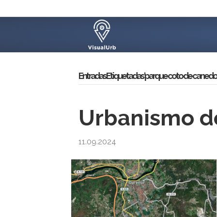
Entradas Etiquetadas ‘parque coto de canedo’
Urbanismo d
11.09.2024