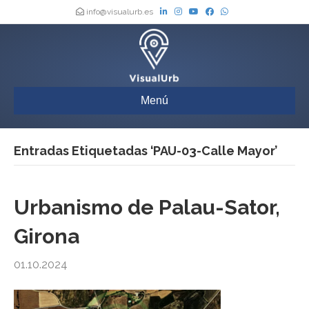
info@visualurb.es
Menú
Entradas Etiquetadas ‘PAU-03-Calle Mayor’
Urbanismo de Palau-Sator,
Girona
01.10.2024