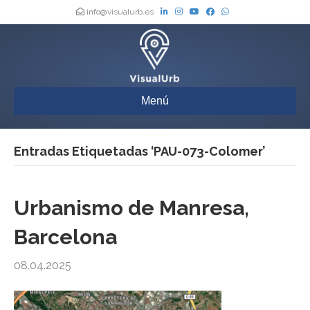
info@visualurb.es
Menú
Entradas Etiquetadas ‘PAU-073-Colomer’
Urbanismo de Manresa,
Barcelona
08.04.2025