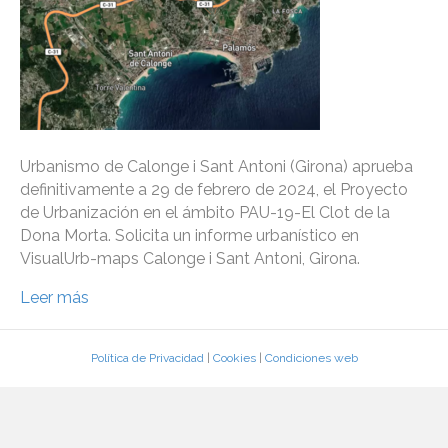
Urbanismo de Calonge i Sant Antoni (Girona) aprueba
definitivamente a 29 de febrero de 2024, el Proyecto
de Urbanización en el ámbito PAU-19-El Clot de la
Dona Morta. Solicita un informe urbanístico en
VisualUrb-maps Calonge i Sant Antoni, Girona.
Leer más
Política de Privacidad
|
Cookies
|
Condiciones web