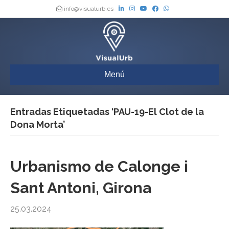
info@visualurb.es
Menú
Entradas Etiquetadas ‘PAU-19-El Clot de la
Dona Morta’
Urbanismo de Calonge i
Sant Antoni, Girona
25.03.2024