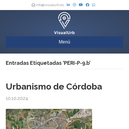
info@visualurb.es
Menú
Entradas Etiquetadas ‘PERI-P-9.b’
Urbanismo de Córdoba
10.10.2024