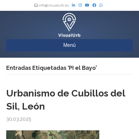
info@visualurb.es
Menú
Entradas Etiquetadas ‘PI el Bayo’
Urbanismo de Cubillos del
Sil, León
30.03.2025