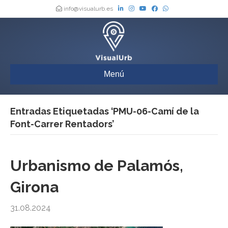
info@visualurb.es
Menú
Entradas Etiquetadas ‘PMU-06-Camí de la
Font-Carrer Rentadors’
Urbanismo de Palamós,
Girona
31.08.2024