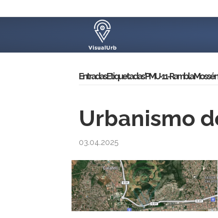
Entradas Etiquetadas ‘PMU-11-Rambla Mossén
Urbanismo de
03.04.2025