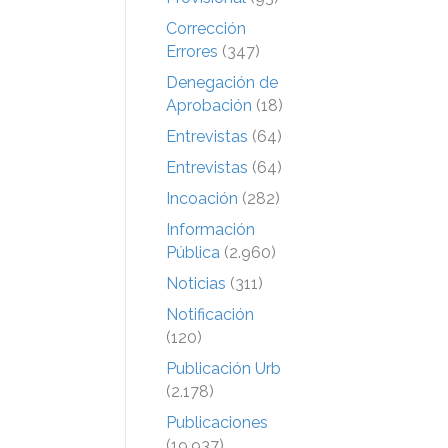
Corrección
Errores
(347)
Denegación de
Aprobación
(18)
Entrevistas
(64)
Entrevistas
(64)
Incoación
(282)
Información
Pública
(2.960)
Noticias
(311)
Notificación
(120)
Publicación Urb
(2.178)
Publicaciones
(19.937)