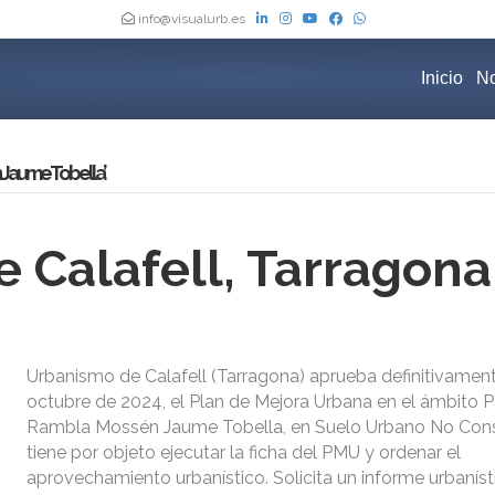
info@visualurb.es
Inicio
No
 Jaume Tobella’
 Calafell, Tarragona
Urbanismo de Calafell (Tarragona) aprueba definitivamen
octubre de 2024, el Plan de Mejora Urbana en el ámbito 
Rambla Mossén Jaume Tobella, en Suelo Urbano No Cons
tiene por objeto ejecutar la ficha del PMU y ordenar el
aprovechamiento urbanístico. Solicita un informe urbaníst