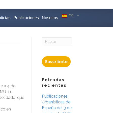
ES
ticias
Publicaciones
Nosotros
Suscríbete
Entradas
recientes
te a 4 de
PMU-11-
Publicaciones
olidado, que
Urbanísticas de
España del 3 de
ico en