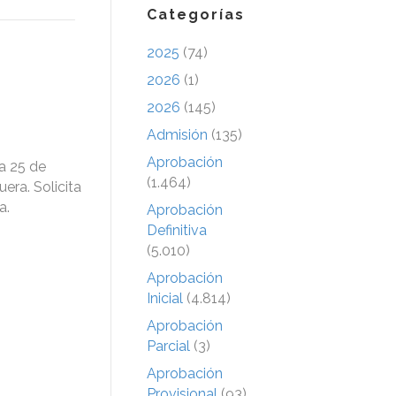
Categorías
2025
(74)
2026
(1)
2026
(145)
Admisión
(135)
Aprobación
a 25 de
(1.464)
era. Solicita
a.
Aprobación
Definitiva
(5.010)
Aprobación
Inicial
(4.814)
Aprobación
Parcial
(3)
Aprobación
Provisional
(93)