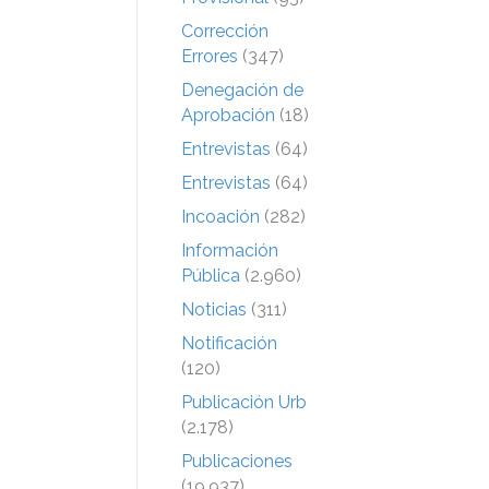
Corrección
Errores
(347)
Denegación de
Aprobación
(18)
Entrevistas
(64)
Entrevistas
(64)
Incoación
(282)
Información
Pública
(2.960)
Noticias
(311)
Notificación
(120)
Publicación Urb
(2.178)
Publicaciones
(19.937)