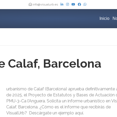
info@visualurb.es
Inicio
No
 Calaf, Barcelona
urbanismo de Calaf (Barcelona) aprueba definitivamente a
de 2025, el Proyecto de Estatutos y Bases de Actuación 
PMU-3-Ca l’Anguera. Solicita un informe urbanístico en V
Calaf, Barcelona. ¿Cómo es el informe que recibirás de
VisualUrb? Descárgate un ejemplo aquí.