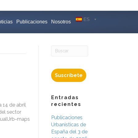
ES
ticias
Publicaciones
Nosotros
Suscríbete
Entradas
recientes
 14 de abril
del sector
Publicaciones
isualUrb-maps
Urbanísticas de
España del 3 de