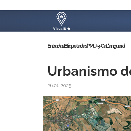
Entradas Etiquetadas ‘PMU-3-Ca L'anguera’
Urbanismo de
26.06.2025