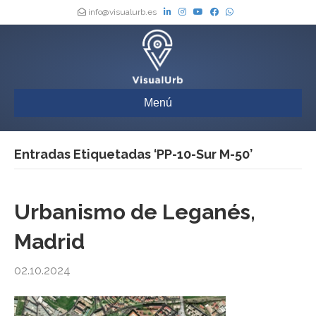
info@visualurb.es
Menú
Entradas Etiquetadas ‘PP-10-Sur M-50’
Urbanismo de Leganés,
Madrid
02.10.2024