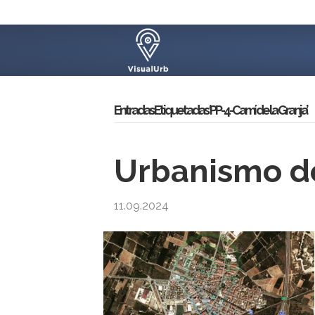
Entradas Etiquetadas ‘PP-4-Camí de la Granja’
Urbanismo de
11.09.2024