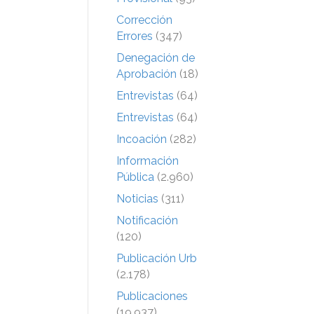
Corrección
Errores
(347)
Denegación de
Aprobación
(18)
Entrevistas
(64)
Entrevistas
(64)
Incoación
(282)
Información
Pública
(2.960)
Noticias
(311)
Notificación
(120)
Publicación Urb
(2.178)
Publicaciones
(19.937)