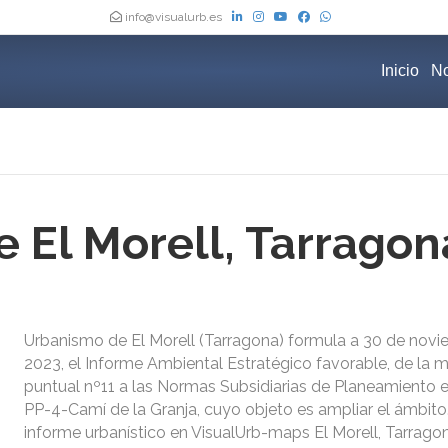
info@visualurb.es
Inicio
No
 El Morell, Tarragon
Urbanismo de El Morell (Tarragona) formula a 30 de nov
2023, el Informe Ambiental Estratégico favorable, de la m
puntual nº11 a las Normas Subsidiarias de Planeamiento 
PP-4-Camí de la Granja, cuyo objeto es ampliar el ámbito.
informe urbanístico en VisualUrb-maps El Morell, Tarrago