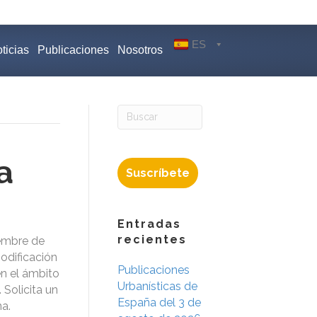
ES
ticias
Publicaciones
Nosotros
a
Suscríbete
Entradas
recientes
iembre de
odificación
Publicaciones
en el ámbito
Urbanísticas de
 Solicita un
España del 3 de
na.