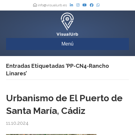
info@visualurb.es
Menú
Entradas Etiquetadas ‘PP-CN4-Rancho
Linares’
Urbanismo de El Puerto de
Santa María, Cádiz
11.10.2024