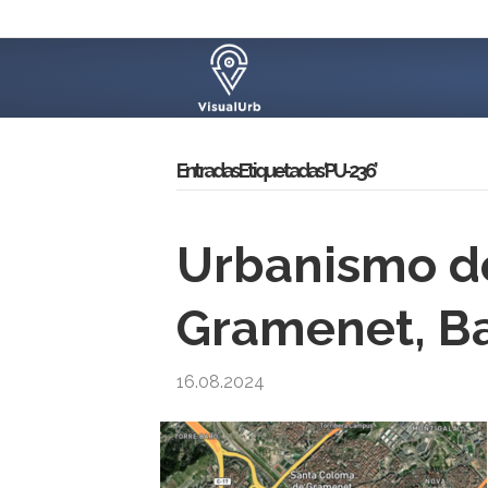
Entradas Etiquetadas ‘PU-236’
Urbanismo d
Gramenet, B
16.08.2024