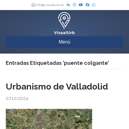
info@visualurb.es
Menú
Entradas Etiquetadas ‘puente colgante’
Urbanismo de Valladolid
07.10.2024