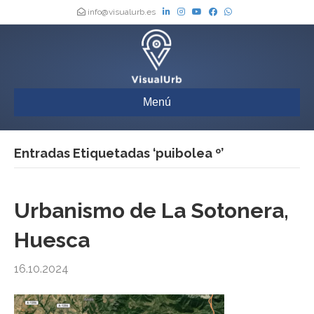
info@visualurb.es
Menú
Entradas Etiquetadas ‘puibolea º’
Urbanismo de La Sotonera,
Huesca
16.10.2024