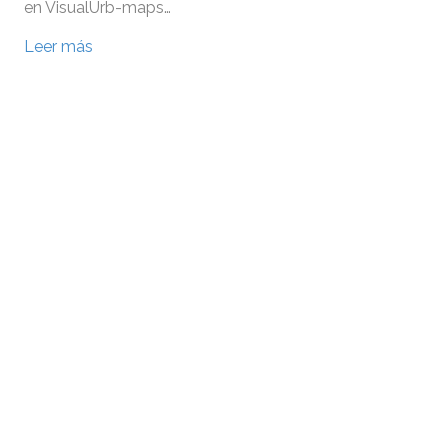
en VisualUrb-maps…
Leer más