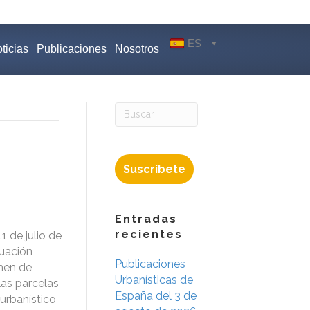
ES
ticias
Publicaciones
Nosotros
Suscríbete
Entradas
recientes
 de julio de
tuación
Publicaciones
imen de
Urbanísticas de
las parcelas
España del 3 de
 urbanístico