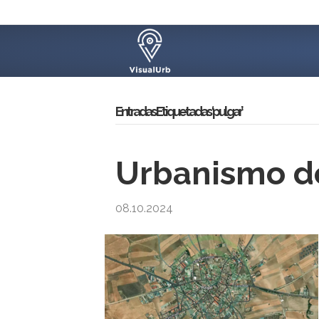
Entradas Etiquetadas ‘pulgar’
Urbanismo de
08.10.2024