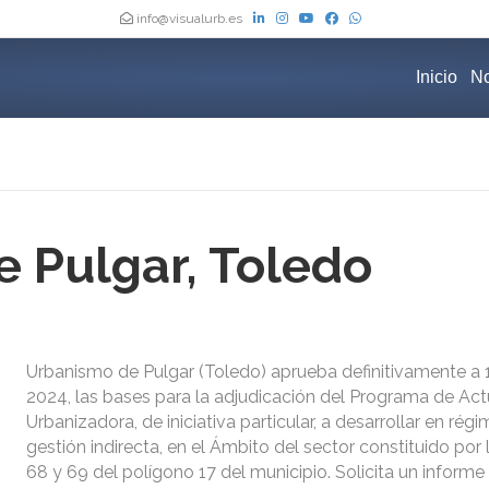
info@visualurb.es
Inicio
No
 Pulgar, Toledo
Urbanismo de Pulgar (Toledo) aprueba definitivamente a 11
2024, las bases para la adjudicación del Programa de Ac
Urbanizadora, de iniciativa particular, a desarrollar en rég
gestión indirecta, en el Ámbito del sector constituido por 
68 y 69 del polígono 17 del municipio. Solicita un informe