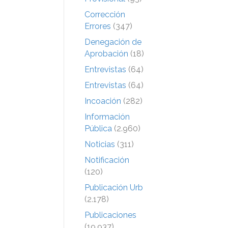
Corrección
Errores
(347)
Denegación de
Aprobación
(18)
Entrevistas
(64)
Entrevistas
(64)
Incoación
(282)
Información
Pública
(2.960)
Noticias
(311)
Notificación
(120)
Publicación Urb
(2.178)
Publicaciones
(19.937)