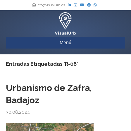
info@visualurb.es
Menú
Entradas Etiquetadas ‘R-06’
Urbanismo de Zafra,
Badajoz
30.08.2024