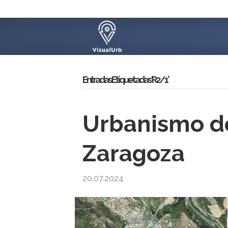
Entradas Etiquetadas ‘R2/1’
Urbanismo de
Zaragoza
20.07.2024