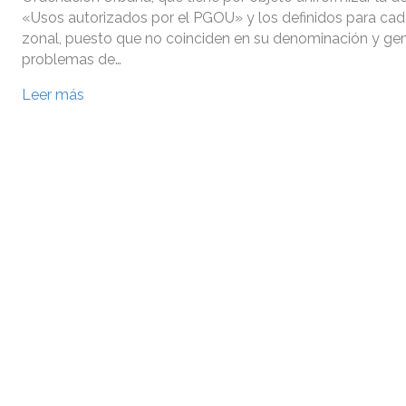
«Usos autorizados por el PGOU» y los definidos para ca
zonal, puesto que no coinciden en su denominación y ge
problemas de…
Leer más