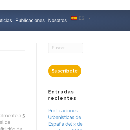
ES
ticias
Publicaciones
Nosotros
Suscríbete
Entradas
recientes
Publicaciones
ialmente a 5
Urbanísticas de
al de
España del 3 de
finición de