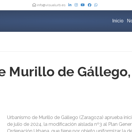
info@visualurb.es
Inicio
No
 Murillo de Gállego,
Urbanismo de Murillo de Gállego (Zaragoza) aprueba inic
de julio de 2024, la modificación aislada nº3 al Plan Gener
Ordenación Urbana, que tiene por objeto uniformizar la de