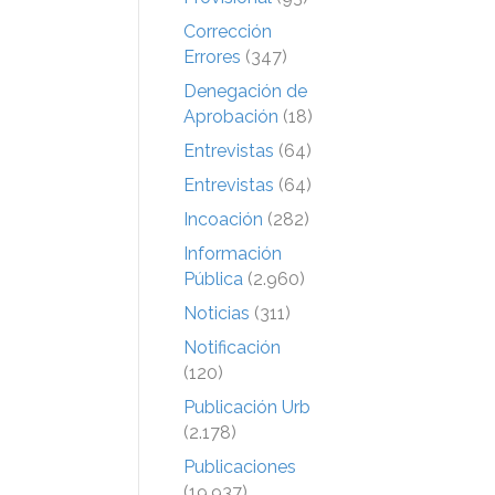
Corrección
Errores
(347)
Denegación de
Aprobación
(18)
Entrevistas
(64)
Entrevistas
(64)
Incoación
(282)
Información
Pública
(2.960)
Noticias
(311)
Notificación
(120)
Publicación Urb
(2.178)
Publicaciones
(19.937)