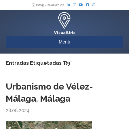
info@visualurb.es
Menú
Entradas Etiquetadas ‘R9’
Urbanismo de Vélez-
Málaga, Málaga
28.08.2024