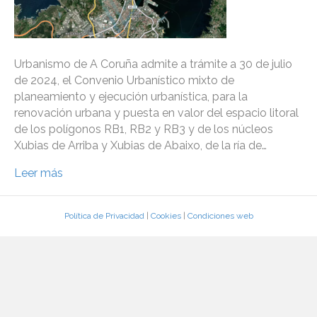
Urbanismo de A Coruña admite a trámite a 30 de julio
de 2024, el Convenio Urbanístico mixto de
planeamiento y ejecución urbanística, para la
renovación urbana y puesta en valor del espacio litoral
de los polígonos RB1, RB2 y RB3 y de los núcleos
Xubias de Arriba y Xubias de Abaixo, de la ría de…
Leer más
Política de Privacidad
|
Cookies
|
Condiciones web