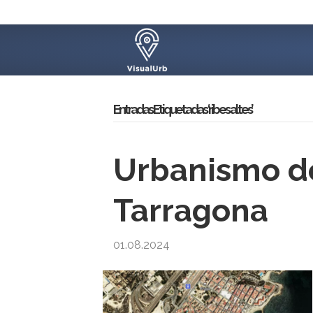
Entradas Etiquetadas ‘ribes altes’
Urbanismo de
Tarragona
01.08.2024