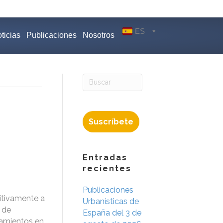
ES
ticias
Publicaciones
Nosotros
Suscríbete
Entradas
recientes
Publicaciones
itivamente a
Urbanísticas de
l de
España del 3 de
pamientos en