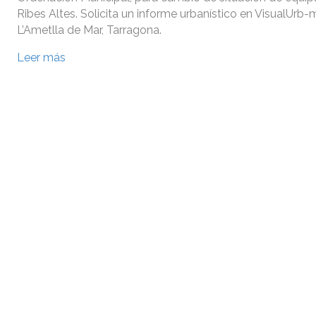
Ribes Altes. Solicita un informe urbanístico en VisualUrb
L’Ametlla de Mar, Tarragona.
Leer más