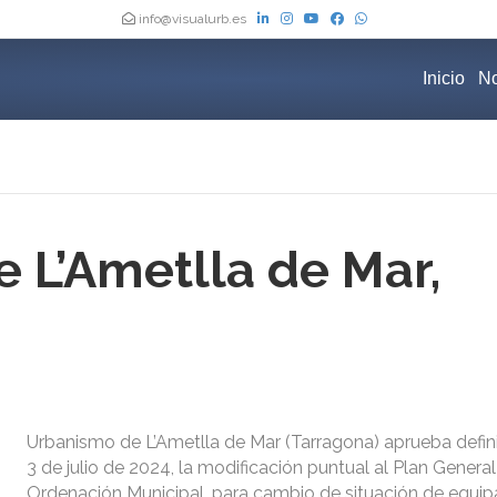
info@visualurb.es
Inicio
No
 L’Ametlla de Mar,
Urbanismo de L’Ametlla de Mar (Tarragona) aprueba defin
3 de julio de 2024, la modificación puntual al Plan Genera
Ordenación Municipal, para cambio de situación de equi