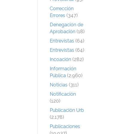
Corrección
Errores
(347)
Denegación de
Aprobación
(18)
Entrevistas
(64)
Entrevistas
(64)
Incoación
(282)
Información
Pública
(2.960)
Noticias
(311)
Notificación
(120)
Publicación Urb
(2.178)
Publicaciones
(19.937)