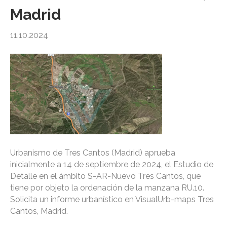
Madrid
11.10.2024
Urbanismo de Tres Cantos (Madrid) aprueba
inicialmente a 14 de septiembre de 2024, el Estudio de
Detalle en el ámbito S-AR-Nuevo Tres Cantos, que
tiene por objeto la ordenación de la manzana RU.10.
Solicita un informe urbanístico en VisualUrb-maps Tres
Cantos, Madrid.