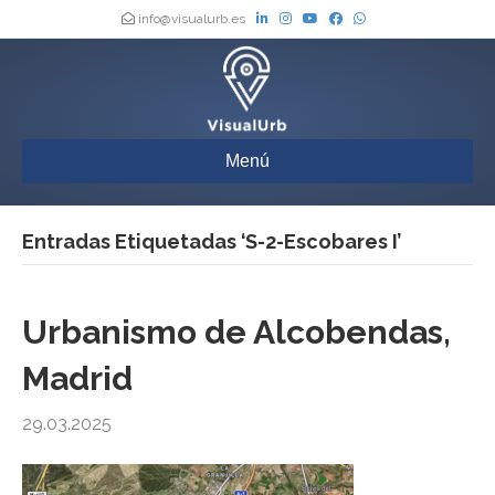
info@visualurb.es
Menú
Entradas Etiquetadas ‘S-2-Escobares I’
Urbanismo de Alcobendas,
Madrid
29.03.2025