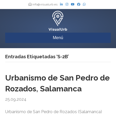
info@visualurb.es
Menú
Entradas Etiquetadas ‘S-2B’
Urbanismo de San Pedro de
Rozados, Salamanca
25.09.2024
Urbanismo de San Pedro de Rozados (Salamanca)