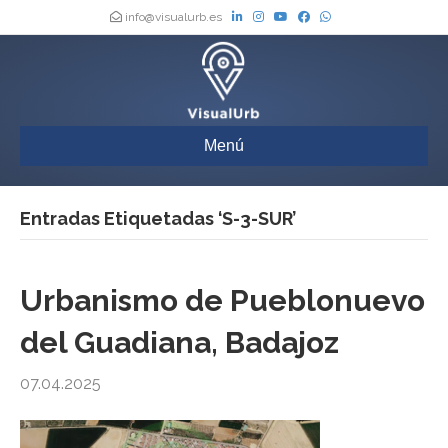
info@visualurb.es
Menú
Entradas Etiquetadas ‘S-3-SUR’
Urbanismo de Pueblonuevo
del Guadiana, Badajoz
07.04.2025