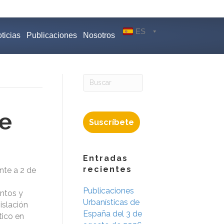
ES
ticias
Publicaciones
Nosotros
te
Suscríbete
Entradas
recientes
nte a 2 de
Publicaciones
entos y
Urbanísticas de
islación
España del 3 de
tico en