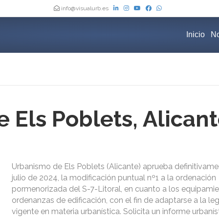
info@visualurb.es
Inicio
No
 Els Poblets, Alican
Urbanismo de Els Poblets (Alicante) aprueba definitivame
julio de 2024, la modificación puntual nº1 a la ordenación
pormenorizada del S-7-Litoral, en cuanto a los equipami
ordenanzas de edificación, con el fin de adaptarse a la leg
vigente en materia urbanística. Solicita un informe urbanís