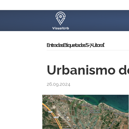
Entradas Etiquetadas ‘S-7-Litoral’
Urbanismo de
26.09.2024