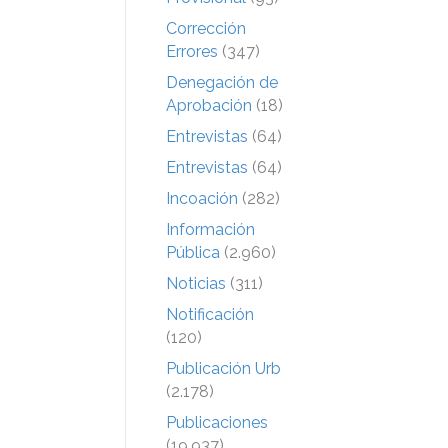
Corrección
Errores
(347)
Denegación de
Aprobación
(18)
Entrevistas
(64)
Entrevistas
(64)
Incoación
(282)
Información
Pública
(2.960)
Noticias
(311)
Notificación
(120)
Publicación Urb
(2.178)
Publicaciones
(19.937)