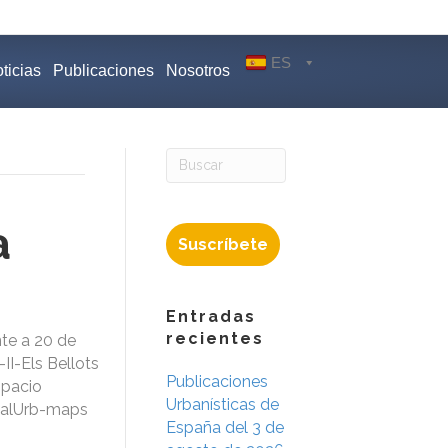
ES
ticias
Publicaciones
Nosotros
a
Suscríbete
Entradas
recientes
te a 20 de
II-Els Bellots
Publicaciones
spacio
Urbanísticas de
sualUrb-maps
España del 3 de