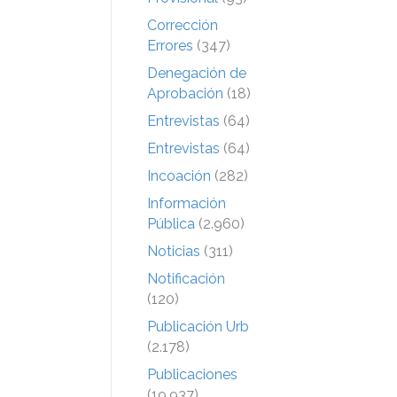
Corrección
Errores
(347)
Denegación de
Aprobación
(18)
Entrevistas
(64)
Entrevistas
(64)
Incoación
(282)
Información
Pública
(2.960)
Noticias
(311)
Notificación
(120)
Publicación Urb
(2.178)
Publicaciones
(19.937)