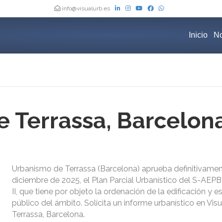
info@visualurb.es
Inicio
No
 Terrassa, Barcelon
Urbanismo de Terrassa (Barcelona) aprueba definitivamen
diciembre de 2025, el Plan Parcial Urbanístico del S-AEPB-
II, que tiene por objeto la ordenación de la edificación y e
público del ámbito. Solicita un informe urbanístico en Vi
Terrassa, Barcelona.