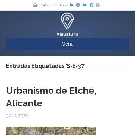
info@visualurb.es
Menú
Entradas Etiquetadas ‘S-E-37’
Urbanismo de Elche,
Alicante
30.11.2024