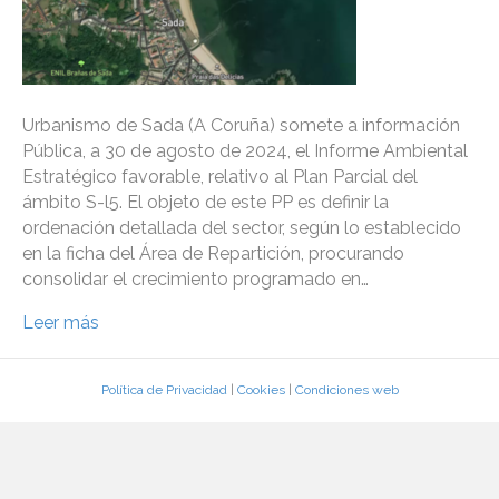
Urbanismo de Sada (A Coruña) somete a información
Pública, a 30 de agosto de 2024, el Informe Ambiental
Estratégico favorable, relativo al Plan Parcial del
ámbito S-l5. El objeto de este PP es definir la
ordenación detallada del sector, según lo establecido
en la ficha del Área de Repartición, procurando
consolidar el crecimiento programado en…
Leer más
Política de Privacidad
|
Cookies
|
Condiciones web