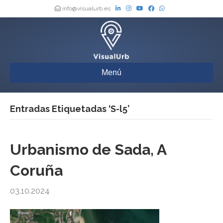
info@visualurb.es
Menú
Entradas Etiquetadas ‘S-l5’
Urbanismo de Sada, A
Coruña
03.10.2024