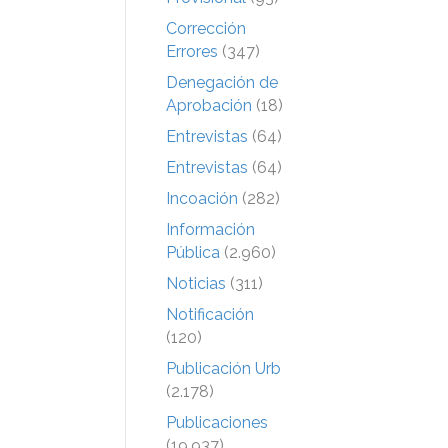
Corrección
Errores
(347)
Denegación de
Aprobación
(18)
Entrevistas
(64)
Entrevistas
(64)
Incoación
(282)
Información
Pública
(2.960)
Noticias
(311)
Notificación
(120)
Publicación Urb
(2.178)
Publicaciones
(19.937)