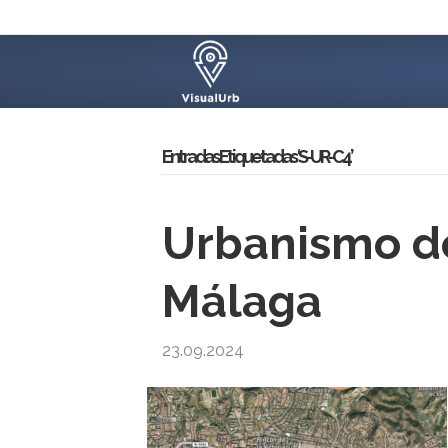
Entradas Etiquetadas ‘S-UR-C4’
Urbanismo de
Málaga
23.09.2024