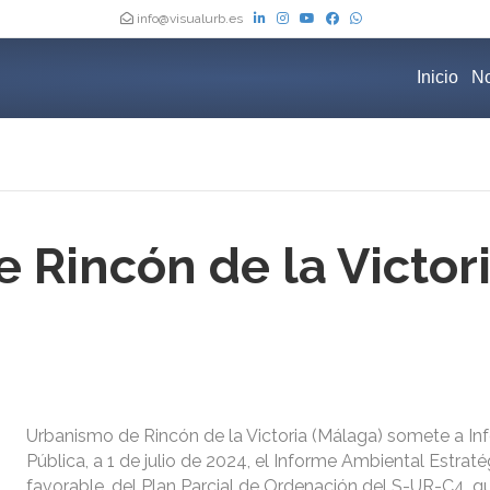
info@visualurb.es
Inicio
No
 Rincón de la Victori
Urbanismo de Rincón de la Victoria (Málaga) somete a In
Pública, a 1 de julio de 2024, el Informe Ambiental Estrat
favorable, del Plan Parcial de Ordenación del S-UR-C4, q