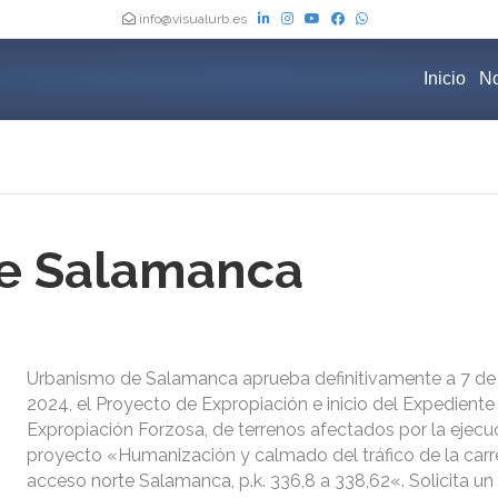
info@visualurb.es
Inicio
No
e Salamanca
Urbanismo de Salamanca aprueba definitivamente a 7 de 
2024, el Proyecto de Expropiación e inicio del Expediente
Expropiación Forzosa, de terrenos afectados por la ejecu
proyecto «Humanización y calmado del tráfico de la carr
acceso norte Salamanca, p.k. 336,8 a 338,62«. Solicita un