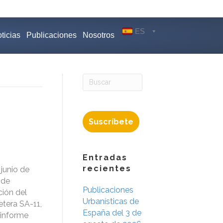
ES
ticias
Publicaciones
Nosotros
Suscríbete
Entradas
recientes
junio de
 de
Publicaciones
ción del
Urbanísticas de
etera SA-11,
España del 3 de
 informe