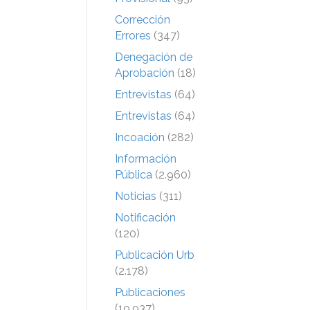
Corrección
Errores
(347)
Denegación de
Aprobación
(18)
Entrevistas
(64)
Entrevistas
(64)
Incoación
(282)
Información
Pública
(2.960)
Noticias
(311)
Notificación
(120)
Publicación Urb
(2.178)
Publicaciones
(19.937)