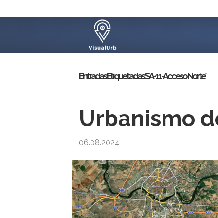
Entradas Etiquetadas ‘SA-11-Acceso Norte’
Urbanismo d
06.08.2024