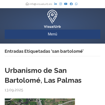
info@visualurb.es
Menú
Entradas Etiquetadas ‘san bartolomé’
Urbanismo de San
Bartolomé, Las Palmas
13.09.2025