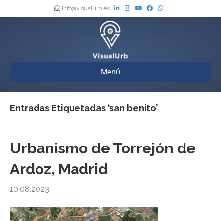
info@visualurb.es
Menú
Entradas Etiquetadas ‘san benito’
Urbanismo de Torrejón de
Ardoz, Madrid
10.08.2023