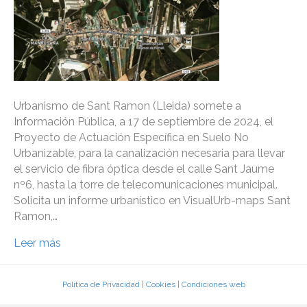
Urbanismo de Sant Ramon (Lleida) somete a
Información Pública, a 17 de septiembre de 2024, el
Proyecto de Actuación Específica en Suelo No
Urbanizable, para la canalización necesaria para llevar
el servicio de fibra óptica desde el calle Sant Jaume
nº6, hasta la torre de telecomunicaciones municipal.
Solicita un informe urbanístico en VisualUrb-maps Sant
Ramon,…
Leer más
Política de Privacidad
|
Cookies
|
Condiciones web