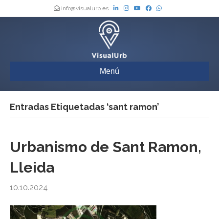
info@visualurb.es
Menú
Entradas Etiquetadas ‘sant ramon’
Urbanismo de Sant Ramon,
Lleida
10.10.2024