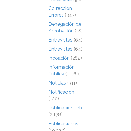
Corrección
Errores
(347)
Denegación de
Aprobación
(18)
Entrevistas
(64)
Entrevistas
(64)
Incoación
(282)
Información
Pública
(2.960)
Noticias
(311)
Notificación
(120)
Publicación Urb
(2.178)
Publicaciones
(19.937)