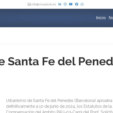
info@visualurb.es
Inicio
No
 Santa Fe del Pened
Urbanismo de Santa Fe del Penedès (Barcelona) aprueba
definitivamente a 10 de junio de 2024, los Estatutos de la
Compensación del ámbito PAU-03-Camí del Pont. Solicit