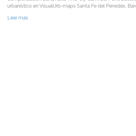
urbanístico en VisualUrb-maps Santa Fe del Penedès, Bar
Leer más