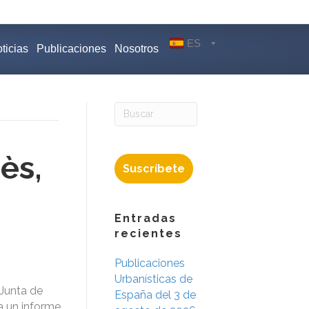
ES
ticias
Publicaciones
Nosotros
ès,
Suscríbete
Entradas
recientes
Publicaciones
Urbanísticas de
 Junta de
España del 3 de
a un informe