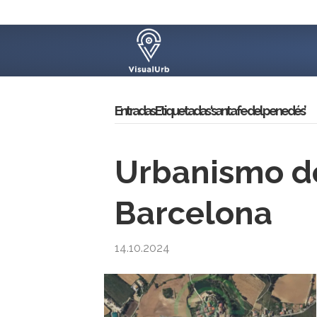
Entradas Etiquetadas ‘santa fe del penedés’
Urbanismo de
Barcelona
14.10.2024