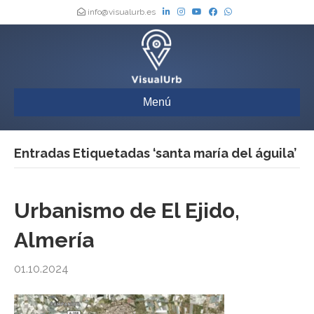
info@visualurb.es
Menú
Entradas Etiquetadas ‘santa maría del águila’
Urbanismo de El Ejido,
Almería
01.10.2024