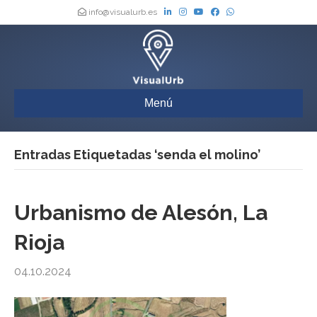
info@visualurb.es
Menú
Entradas Etiquetadas ‘senda el molino’
Urbanismo de Alesón, La
Rioja
04.10.2024