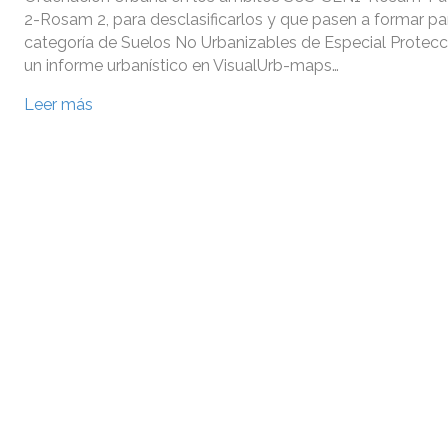
2-Rosam 2, para desclasificarlos y que pasen a formar par
categoría de Suelos No Urbanizables de Especial Protecci
un informe urbanístico en VisualUrb-maps…
Leer más