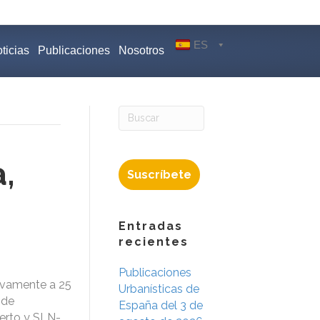
ES
ticias
Publicaciones
Nosotros
,
Suscríbete
Entradas
recientes
Publicaciones
tivamente a 25
Urbanísticas de
 de
España del 3 de
erto y SLN-