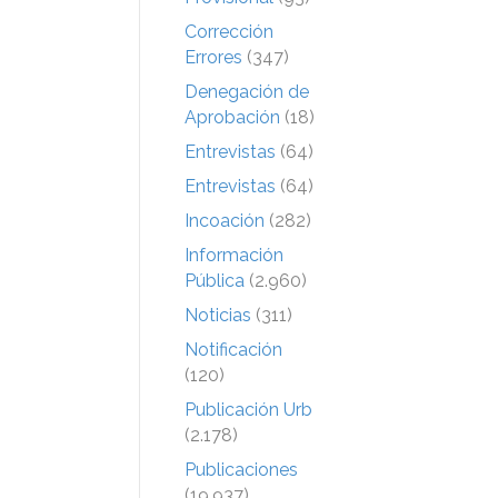
Corrección
Errores
(347)
Denegación de
Aprobación
(18)
Entrevistas
(64)
Entrevistas
(64)
Incoación
(282)
Información
Pública
(2.960)
Noticias
(311)
Notificación
(120)
Publicación Urb
(2.178)
Publicaciones
(19.937)