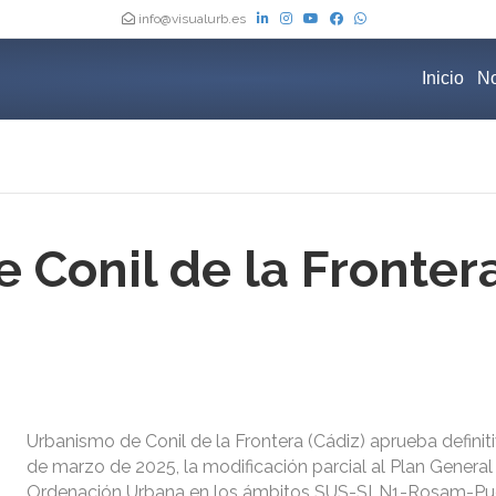
info@visualurb.es
Inicio
No
 Conil de la Frontera
Urbanismo de Conil de la Frontera (Cádiz) aprueba defini
de marzo de 2025, la modificación parcial al Plan General
Ordenación Urbana en los ámbitos SUS-SLN1-Rosam-Pu