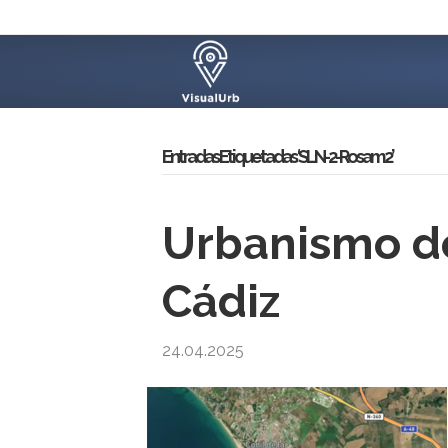
Entradas Etiquetadas ‘SLN-2-Rosam 2’
Urbanismo de
Cádiz
24.04.2025